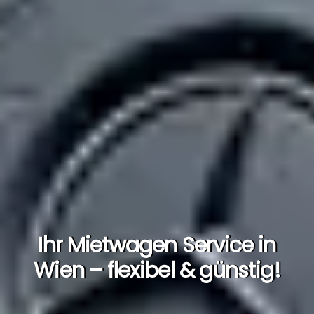
Ihr Mietwagen Service in
Wien – flexibel & günstig!