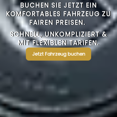
BUCHEN SIE JETZT EIN
KOMFORTABLES FAHRZEUG ZU
FAIREN PREISEN.
SCHNELL, UNKOMPLIZIERT &
MIT FLEXIBLEN TARIFEN.
Jetzt Fahrzeug buchen