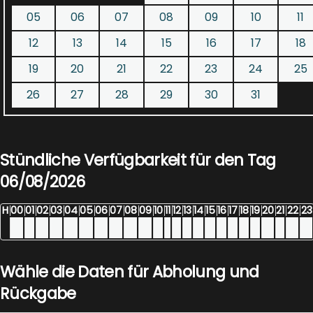
05
06
07
08
09
10
11
12
13
14
15
16
17
18
19
20
21
22
23
24
25
26
27
28
29
30
31
Stündliche Verfügbarkeit für den Tag
06/08/2026
H
00
01
02
03
04
05
06
07
08
09
10
11
12
13
14
15
16
17
18
19
20
21
22
23
Wähle die Daten für Abholung und
Rückgabe