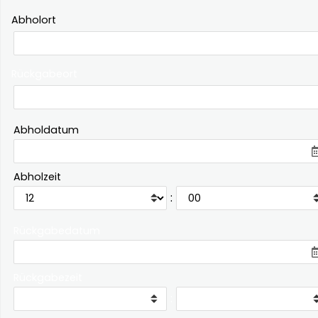
Abholort
Rückgabeort
Abholdatum
Abholzeit
:
Rückgabedatum
Rückgabezeit
: