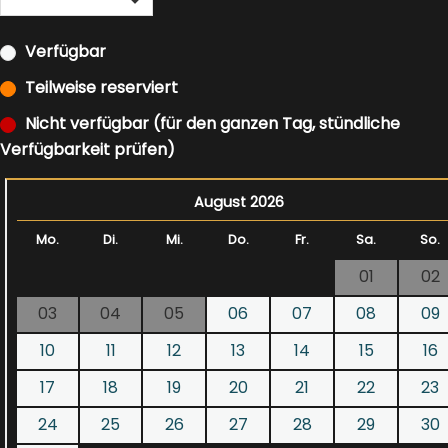
Verfügbar
Teilweise reserviert
Nicht verfügbar (für den ganzen Tag, stündliche
Verfügbarkeit prüfen)
August 2026
Mo.
Di.
Mi.
Do.
Fr.
Sa.
So.
01
02
03
04
05
06
07
08
09
10
11
12
13
14
15
16
17
18
19
20
21
22
23
24
25
26
27
28
29
30