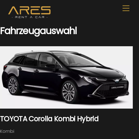
Skip
Men
to
content
Fahrzeugauswahl
TOYOTA Corolla Kombi Hybrid
Kombi