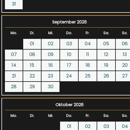
31
September 2026
Mo.
Di.
Mi.
Do.
Fr.
Sa.
So.
01
02
03
04
05
06
07
08
09
10
11
12
13
14
15
16
17
18
19
20
21
22
23
24
25
26
27
28
29
30
Oktober 2026
Mo.
Di.
Mi.
Do.
Fr.
Sa.
So.
01
02
03
04