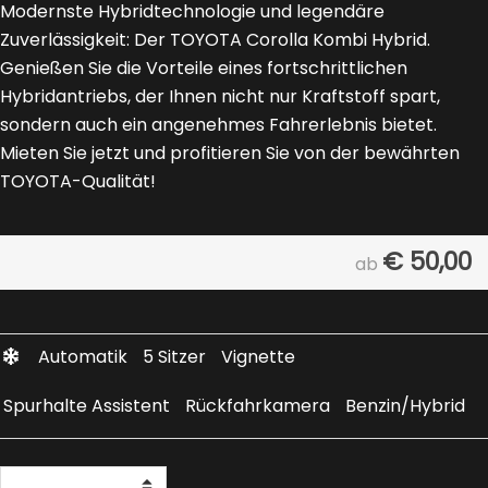
Modernste Hybridtechnologie und legendäre
Zuverlässigkeit: Der TOYOTA Corolla Kombi Hybrid.
Genießen Sie die Vorteile eines fortschrittlichen
Hybridantriebs, der Ihnen nicht nur Kraftstoff spart,
sondern auch ein angenehmes Fahrerlebnis bietet.
Mieten Sie jetzt und profitieren Sie von der bewährten
TOYOTA-Qualität!
€
50,00
ab
Automatik
5 Sitzer
Vignette
Spurhalte Assistent
Rückfahrkamera
Benzin/Hybrid