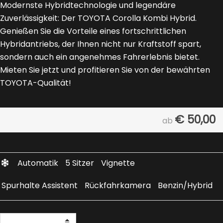
Modernste Hybridtechnologie und legendäre
Zuverlässigkeit: Der TOYOTA Corolla Kombi Hybrid.
Genießen Sie die Vorteile eines fortschrittlichen
Hybridantriebs, der Ihnen nicht nur Kraftstoff spart,
sondern auch ein angenehmes Fahrerlebnis bietet.
Mieten Sie jetzt und profitieren Sie von der bewährten
TOYOTA-Qualität!
€
50,00
ab
Automatik
5 Sitzer
Vignette
Spurhalte Assistent
Rückfahrkamera
Benzin/Hybrid