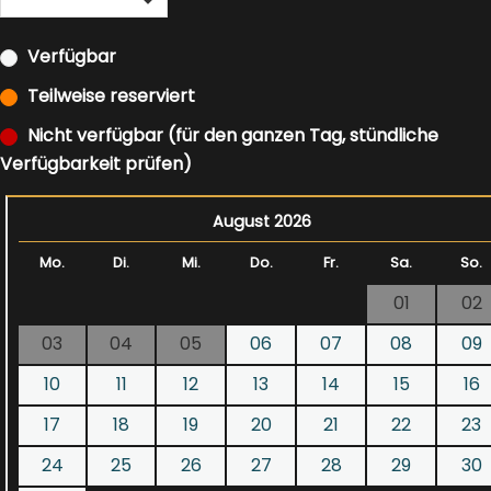
Verfügbar
Teilweise reserviert
Nicht verfügbar (für den ganzen Tag, stündliche
Verfügbarkeit prüfen)
August 2026
Mo.
Di.
Mi.
Do.
Fr.
Sa.
So.
01
02
03
04
05
06
07
08
09
10
11
12
13
14
15
16
17
18
19
20
21
22
23
24
25
26
27
28
29
30