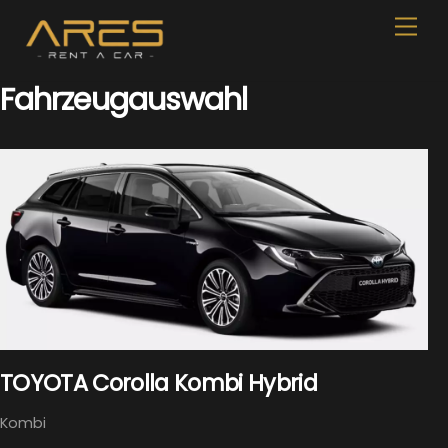
Skip
Men
to
content
Fahrzeugauswahl
TOYOTA Corolla Kombi Hybrid
Kombi