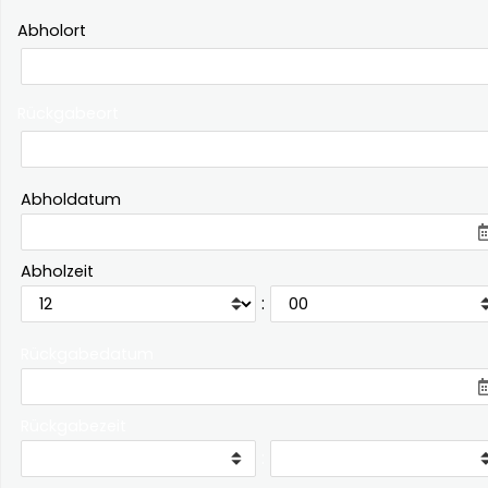
Abholort
Rückgabeort
Abholdatum
Abholzeit
:
Rückgabedatum
Rückgabezeit
: