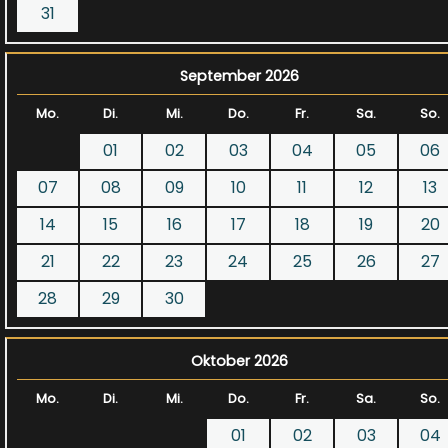
31
September 2026
Mo.
Di.
Mi.
Do.
Fr.
Sa.
So.
01
02
03
04
05
06
07
08
09
10
11
12
13
14
15
16
17
18
19
20
21
22
23
24
25
26
27
28
29
30
Oktober 2026
Mo.
Di.
Mi.
Do.
Fr.
Sa.
So.
01
02
03
04