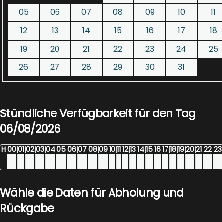
05
06
07
08
09
10
11
12
13
14
15
16
17
18
19
20
21
22
23
24
25
26
27
28
29
30
31
Stündliche Verfügbarkeit für den Tag
06/08/2026
H
00
01
02
03
04
05
06
07
08
09
10
11
12
13
14
15
16
17
18
19
20
21
22
23
Wähle die Daten für Abholung und
Rückgabe