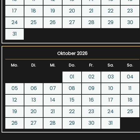
17
18
19
20
21
22
23
24
25
26
27
28
29
30
31
Oktober 2026
Mo.
Di.
Mi.
Do.
Fr.
Sa.
So.
01
02
03
04
05
06
07
08
09
10
11
12
13
14
15
16
17
18
19
20
21
22
23
24
25
26
27
28
29
30
31