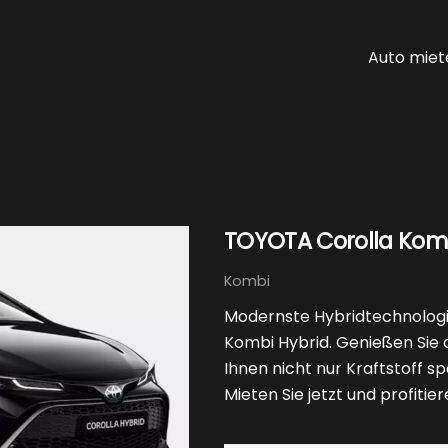
Auto miet
TOYOTA Corolla Komb
Kombi
Modernste Hybridtechnologi
Kombi Hybrid. Genießen Sie di
Ihnen nicht nur Kraftstoff s
Mieten Sie jetzt und profit