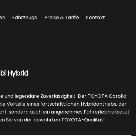
en
Fahrzeuge
Preise & Tarife
Kontakt
i Hybrid
e und legendäre Zuverlässigkeit: Der TOYOTA Corolla
e Vorteile eines fortschrittlichen Hybridantriebs, der
part, sondern auch ein angenehmes Fahrerlebnis bietet.
ieren Sie von der bewährten TOYOTA-Qualität!