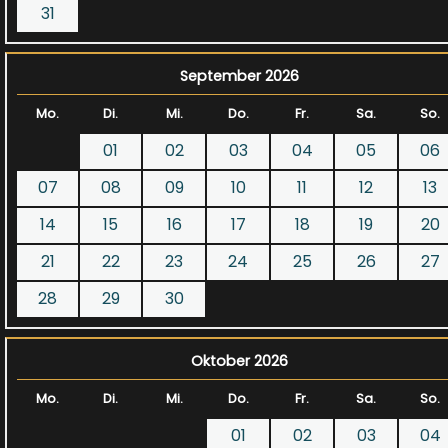
31
September 2026
Mo.
Di.
Mi.
Do.
Fr.
Sa.
So.
01
02
03
04
05
06
07
08
09
10
11
12
13
14
15
16
17
18
19
20
21
22
23
24
25
26
27
28
29
30
Oktober 2026
Mo.
Di.
Mi.
Do.
Fr.
Sa.
So.
01
02
03
04