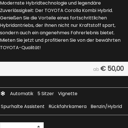
Modernste Hybridtechnologie und legendäre
Zuverlässigkeit: Der TOYOTA Corolla Kombi Hybrid.
Genießen Sie die Vorteile eines fortschrittlichen
Hybridantriebs, der Ihnen nicht nur Kraftstoff spart,
sondern auch ein angenehmes Fahrerlebnis bietet.
Mieten Sie jetzt und profitieren Sie von der bewährten
TOYOTA-Qualität!
€
50,00
ab
Automatik
5 Sitzer
Vignette
Spurhalte Assistent
Rückfahrkamera
Benzin/Hybrid