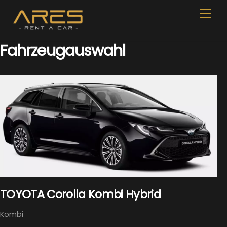
Skip
Men
to
content
Fahrzeugauswahl
TOYOTA Corolla Kombi Hybrid
Kombi