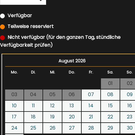
Verfügbar
Teilweise reserviert
Nicht verfügbar (für den ganzen Tag, stündliche
Verfügbarkeit prüfen)
August 2026
Mo.
Di.
Mi.
Do.
Fr.
Sa.
So.
01
02
03
04
05
06
07
08
09
10
11
12
13
14
15
16
17
18
19
20
21
22
23
24
25
26
27
28
29
30