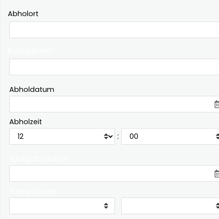
Abholort
Rückgabeort
Abholdatum
Abholzeit
:
Rückgabedatum
Rückgabezeit
: