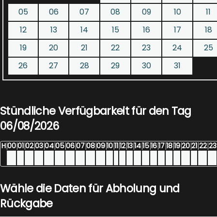
05
06
07
08
09
10
11
12
13
14
15
16
17
18
19
20
21
22
23
24
25
26
27
28
29
30
31
Stündliche Verfügbarkeit für den Tag
06/08/2026
H
00
01
02
03
04
05
06
07
08
09
10
11
12
13
14
15
16
17
18
19
20
21
22
23
Wähle die Daten für Abholung und
Rückgabe