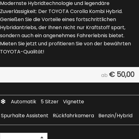
Modernste Hybridtechnologie und legendäre
Zuverlässigkeit: Der TOYOTA Corolla Kombi Hybrid.
Genießen Sie die Vorteile eines fortschrittlichen
Hybridantriebs, der Ihnen nicht nur Kraftstoff spart,
sondern auch ein angenehmes Fahrerlebnis bietet.
Mieten Sie jetzt und profitieren Sie von der bewährten
TOYOTA-Qualität!
€
50,00
ab
Automatik
5 Sitzer
Vignette
Spurhalte Assistent
Rückfahrkamera
Benzin/Hybrid