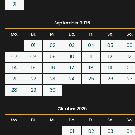
31
September 2026
Mo.
Di.
Mi.
Do.
Fr.
Sa.
So.
01
02
03
04
05
06
07
08
09
10
11
12
13
14
15
16
17
18
19
20
21
22
23
24
25
26
27
28
29
30
Oktober 2026
Mo.
Di.
Mi.
Do.
Fr.
Sa.
So.
01
02
03
04