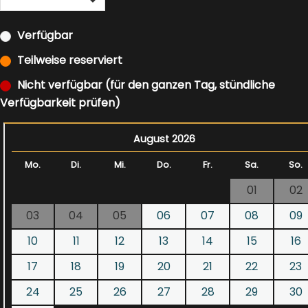
Verfügbar
Teilweise reserviert
Nicht verfügbar (für den ganzen Tag, stündliche
Verfügbarkeit prüfen)
August 2026
Mo.
Di.
Mi.
Do.
Fr.
Sa.
So.
01
02
03
04
05
06
07
08
09
10
11
12
13
14
15
16
17
18
19
20
21
22
23
24
25
26
27
28
29
30