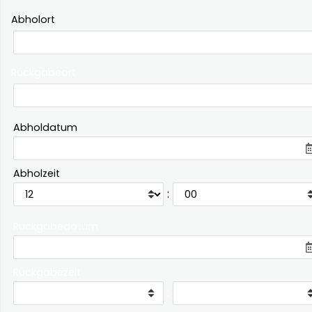
Abholort
Rückgabeort
Abholdatum
Abholzeit
:
Rückgabedatum
Rückgabezeit
: