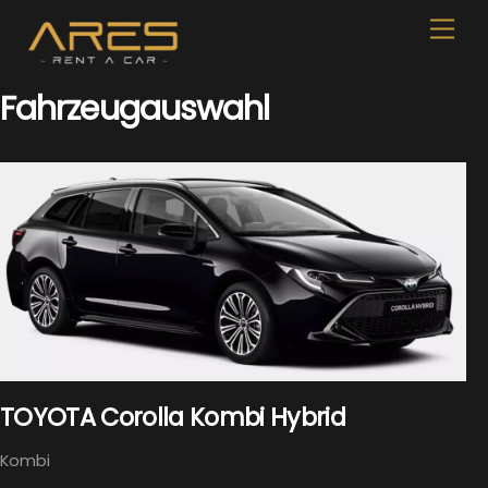
Skip
Men
to
content
Fahrzeugauswahl
TOYOTA Corolla Kombi Hybrid
Kombi