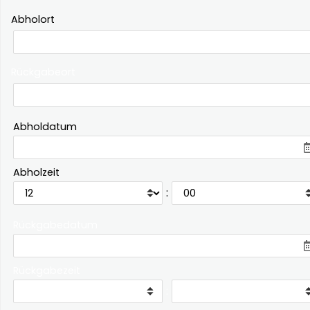
Abholort
Rückgabeort
Abholdatum
Abholzeit
:
Rückgabedatum
Rückgabezeit
: