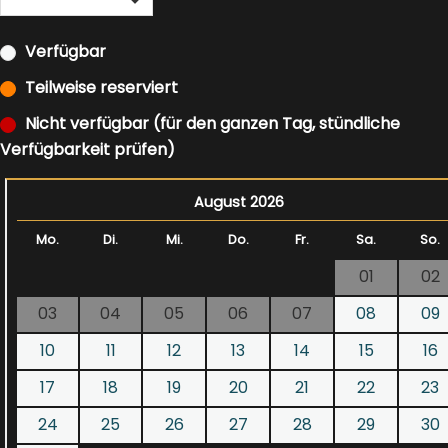
Verfügbar
Teilweise reserviert
Nicht verfügbar (für den ganzen Tag, stündliche
Verfügbarkeit prüfen)
August 2026
Mo.
Di.
Mi.
Do.
Fr.
Sa.
So.
01
02
03
04
05
06
07
08
09
10
11
12
13
14
15
16
17
18
19
20
21
22
23
24
25
26
27
28
29
30