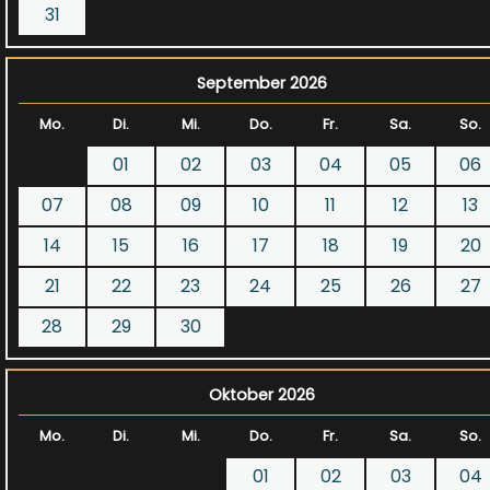
31
September 2026
Mo.
Di.
Mi.
Do.
Fr.
Sa.
So.
01
02
03
04
05
06
07
08
09
10
11
12
13
14
15
16
17
18
19
20
21
22
23
24
25
26
27
28
29
30
Oktober 2026
Mo.
Di.
Mi.
Do.
Fr.
Sa.
So.
01
02
03
04