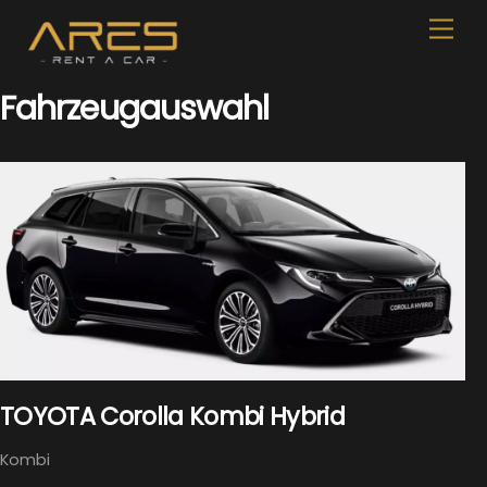
Skip
Men
to
content
Fahrzeugauswahl
TOYOTA Corolla Kombi Hybrid
Kombi