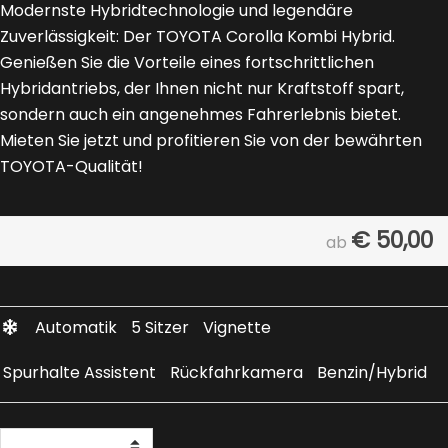
Modernste Hybridtechnologie und legendäre
Zuverlässigkeit: Der TOYOTA Corolla Kombi Hybrid.
Genießen Sie die Vorteile eines fortschrittlichen
Hybridantriebs, der Ihnen nicht nur Kraftstoff spart,
sondern auch ein angenehmes Fahrerlebnis bietet.
Mieten Sie jetzt und profitieren Sie von der bewährten
TOYOTA-Qualität!
€
50,00
ab
Automatik
5 Sitzer
Vignette
Spurhalte Assistent
Rückfahrkamera
Benzin/Hybrid