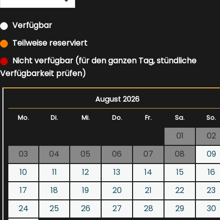
Verfügbar
Teilweise reserviert
Nicht verfügbar (für den ganzen Tag, stündliche
Verfügbarkeit prüfen)
August 2026
Mo.
Di.
Mi.
Do.
Fr.
Sa.
So.
01
02
03
04
05
06
07
08
09
10
11
12
13
14
15
16
17
18
19
20
21
22
23
24
25
26
27
28
29
30