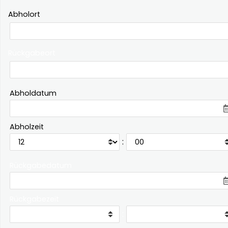
Abholort
Rückgabeort
Abholdatum
Abholzeit
:
Rückgabedatum
Rückgabezeit
: