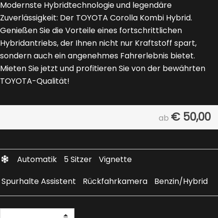
Modernste Hybridtechnologie und legendäre
Zuverlässigkeit: Der TOYOTA Corolla Kombi Hybrid.
Genießen Sie die Vorteile eines fortschrittlichen
Hybridantriebs, der Ihnen nicht nur Kraftstoff spart,
sondern auch ein angenehmes Fahrerlebnis bietet.
Mieten Sie jetzt und profitieren Sie von der bewährten
TOYOTA-Qualität!
€
50,00
ab
Automatik
5 Sitzer
Vignette
Spurhalte Assistent
Rückfahrkamera
Benzin/Hybrid