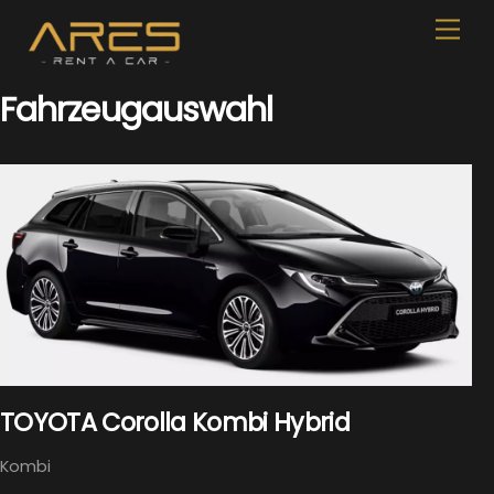
Skip
Men
to
content
Fahrzeugauswahl
TOYOTA Corolla Kombi Hybrid
Kombi