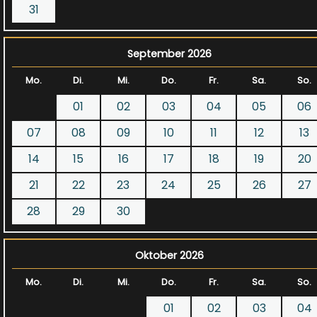
31
September 2026
Mo.
Di.
Mi.
Do.
Fr.
Sa.
So.
01
02
03
04
05
06
07
08
09
10
11
12
13
14
15
16
17
18
19
20
21
22
23
24
25
26
27
28
29
30
Oktober 2026
Mo.
Di.
Mi.
Do.
Fr.
Sa.
So.
01
02
03
04