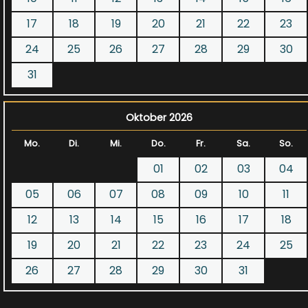
17
18
19
20
21
22
23
24
25
26
27
28
29
30
31
Oktober 2026
Mo.
Di.
Mi.
Do.
Fr.
Sa.
So.
01
02
03
04
05
06
07
08
09
10
11
12
13
14
15
16
17
18
19
20
21
22
23
24
25
26
27
28
29
30
31