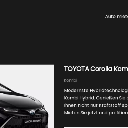
Auto miet
TOYOTA Corolla Komb
Kombi
Modernste Hybridtechnologi
Kombi Hybrid. Genießen Sie di
Ihnen nicht nur Kraftstoff s
Mieten Sie jetzt und profit