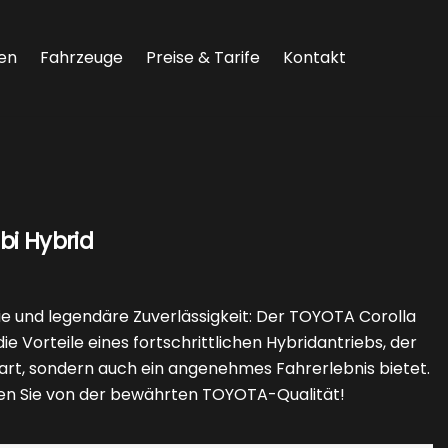
en
Fahrzeuge
Preise & Tarife
Kontakt
i Hybrid
e und legendäre Zuverlässigkeit: Der TOYOTA Corolla
e Vorteile eines fortschrittlichen Hybridantriebs, der
part, sondern auch ein angenehmes Fahrerlebnis bietet.
ieren Sie von der bewährten TOYOTA-Qualität!