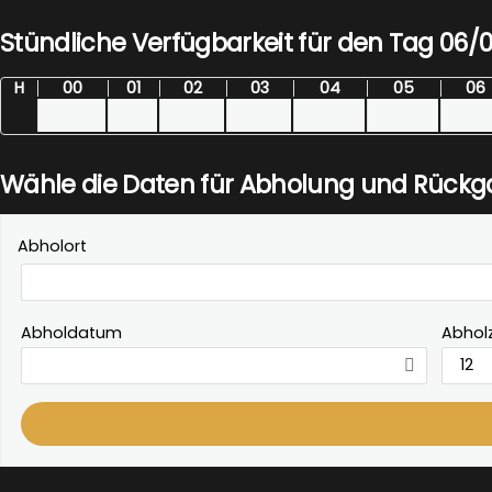
Stündliche Verfügbarkeit für den Tag 06/
H
00
01
02
03
04
05
06
Wähle die Daten für Abholung und Rück
Abholort
Abholdatum
Abholz