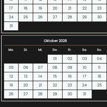
17
18
19
20
21
22
23
24
25
26
27
28
29
30
31
Oktober 2026
Mo.
Di.
Mi.
Do.
Fr.
Sa.
So.
01
02
03
04
05
06
07
08
09
10
11
12
13
14
15
16
17
18
19
20
21
22
23
24
25
26
27
28
29
30
31