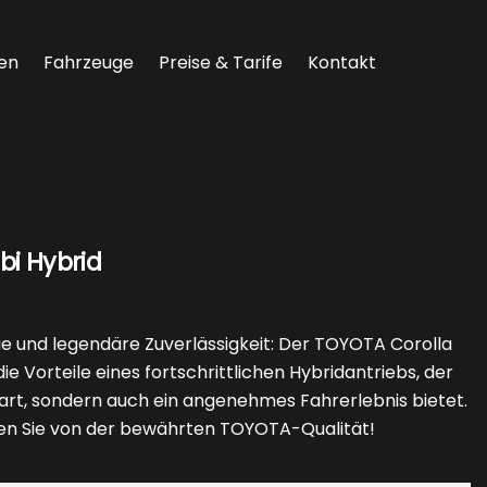
en
Fahrzeuge
Preise & Tarife
Kontakt
i Hybrid
e und legendäre Zuverlässigkeit: Der TOYOTA Corolla
e Vorteile eines fortschrittlichen Hybridantriebs, der
part, sondern auch ein angenehmes Fahrerlebnis bietet.
ieren Sie von der bewährten TOYOTA-Qualität!