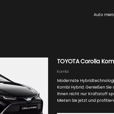
Auto miet
TOYOTA Corolla Komb
Kombi
Modernste Hybridtechnologi
Kombi Hybrid. Genießen Sie di
Ihnen nicht nur Kraftstoff s
Mieten Sie jetzt und profit